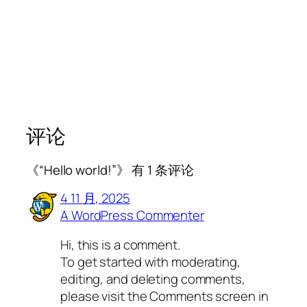
评论
《“Hello world!”》 有 1 条评论
4 11 月, 2025
A WordPress Commenter
Hi, this is a comment.
To get started with moderating,
editing, and deleting comments,
please visit the Comments screen in