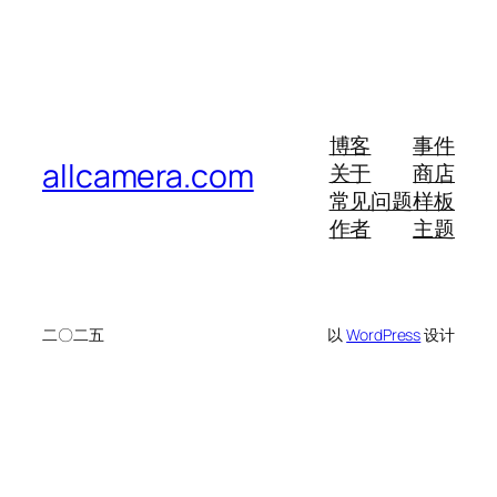
博客
事件
allcamera.com
关于
商店
常见问题
样板
作者
主题
二〇二五
以
WordPress
设计